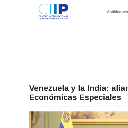
Antibloque
Venezuela y la India: alia
Económicas Especiales