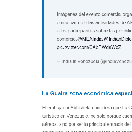
Imágenes del evento comercial orga
como parte de las actividades de A
a los participantes sobre las posibi
comercio.
@MEAIndia
@IndianDipl
pic.twitter.com/CAbTWdaWcZ
— India in Venezuela (@IndiaVenezu
La Guaira zona económica espec
El embajador Abhishek, considera que La G
turístico en Venezuela, no solo porque cue
aéreos, sino por ser la principal entrada de