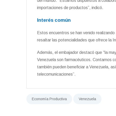
del mundo. “Estamos dispuestos a colabora
importaciones de productos”, indicó.
Interés común
Estos encuentros se han venido realizando a l
resaltar las potencialidades que ofrece la I
Además, el embajador destacó que “la may
Venezuela son farmacéuticos. Contamos con
también pueden beneficiar a Venezuela, así
telecomunicaciones”.
Economía Productiva
Venezuela