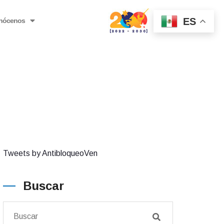
ES
nócenos
Tweets by AntibloqueoVen
Buscar