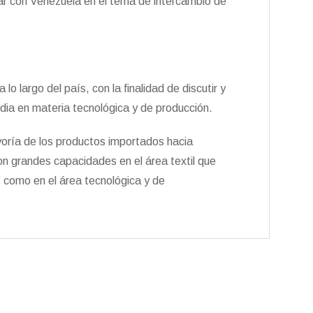
r con Venezuela en el tema de intercambio de
o largo del país, con la finalidad de discutir y
ndia en materia tecnológica y de producción.
oría de los productos importados hacia
 grandes capacidades en el área textil que
 como en el área tecnológica y de