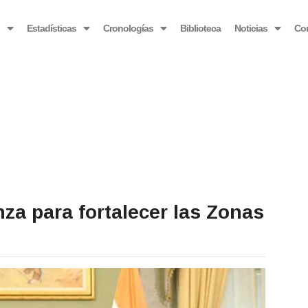
OBSERVATORIO VENEZOLANO ANTIBLOQUEO
o
Estadísticas
Cronologías
Biblioteca
Noticias
Co
nza para fortalecer las Zonas