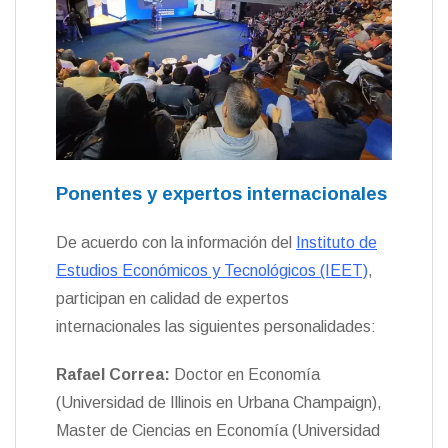
Ponentes y expertos internacionales
De acuerdo con la información del
Instituto de
Estudios Económicos y Tecnológicos (IEET)
,
participan en calidad de expertos
internacionales las siguientes personalidades:
Rafael Correa:
Doctor en Economía
(Universidad de Illinois en Urbana Champaign),
Master de Ciencias en Economía (Universidad