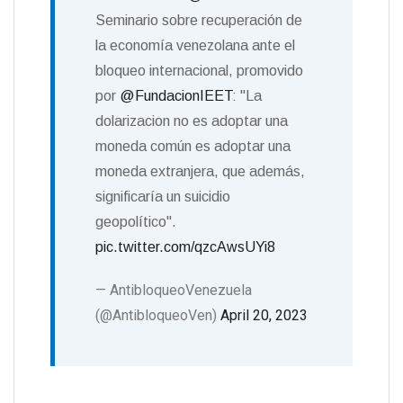
Seminario sobre recuperación de
la economía venezolana ante el
bloqueo internacional, promovido
por
@FundacionIEET
: "La
dolarizacion no es adoptar una
moneda común es adoptar una
moneda extranjera, que además,
significaría un suicidio
geopolítico".
pic.twitter.com/qzcAwsUYi8
— AntibloqueoVenezuela
(@AntibloqueoVen)
April 20, 2023