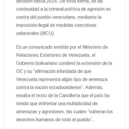
decisión hasta 2024. De esta forma, se da
d
l
continuidad a la criminal política de agresión en
y
contra del pueblo venezolano, mediante la
imposición ilegal de medidas coercitivas
unilaterales (MCU).
En un comunicado emitido por el Ministerio de
Relaciones Exteriores de Venezuela, el
Gobierno bolivariano condenó la extensión de la
OE y su “afirmación infundada de que
Venezuela representa algún tipo de amenaza
contra la nación estadounidense”. Además,
resalta el texto de la Cancillería que el país ha
tenido que enfrentar una multiplicidad de
amenazas y agresiones, las cuales “vulneran los
derechos humanos de todo el pueblo”.