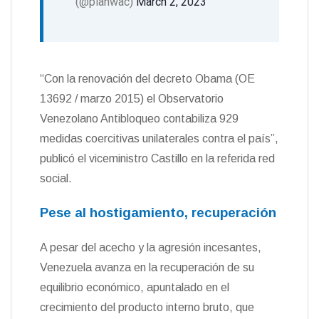
(@planwac)
March 2, 2023
“Con la renovación del decreto Obama (OE
13692 / marzo 2015) el Observatorio
Venezolano Antibloqueo contabiliza 929
medidas coercitivas unilaterales contra el país”,
publicó el viceministro Castillo en la referida red
social.
Pese al hostigamiento, recuperación
A pesar del acecho y la agresión incesantes,
Venezuela avanza en la recuperación de su
equilibrio económico, apuntalado en el
crecimiento del producto interno bruto, que