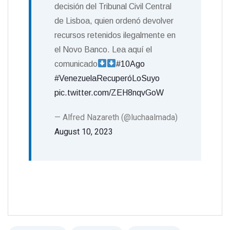
decisión del Tribunal Civil Central
de Lisboa, quien ordenó devolver
recursos retenidos ilegalmente en
el Novo Banco. Lea aquí el
comunicado
#10Ago
#VenezuelaRecuperóLoSuyo
pic.twitter.com/ZEH8nqvGoW
— Alfred Nazareth (@luchaalmada)
August 10, 2023