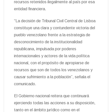
recursos retenidos ilegalmente al país por esa
n
entidad financiera.
d
l
y
“La decisión de Tribunal Civil Central de Lisboa
constituye una clara y contundente victoria del
pueblo venezolano frente a la estrategia de
desconocimiento de la institucionalidad
republicana, impulsada por poderes
internacionales y actores de la vida política
nacional, con el propósito de apropiarse de
recursos que son de todos los venezolanos y
causar sufrimiento a la población”, señala el
comunicado.
El Gobierno nacional reitera que continuará
ejerciendo todas las acciones a su disposición,
tanto en el ámbito jurídico como en el