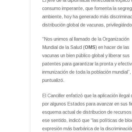
El jefe de la diplomacia venezolana explic
consumo imperante, que fomenta la segrega
ambiente, hoy ha generado más discriminació
distribución global de vacunas, privilegiánd
“Nos unimos al llamado de la Organización
Mundial de la Salud (
OMS
) en hacer de las
vacunas un bien público global y liberar sus
patentes para garantizar la pronta y efecti
inmunización de toda la población mundial”,
puntualizó.
El Canciller enfatizó que la aplicación ileg
por algunos Estados para avanzar en sus fin
esquema actual de distribucion de recursos
ese sentido, indicó que “las políticas de bl
expresión más barbárica de la discriminació