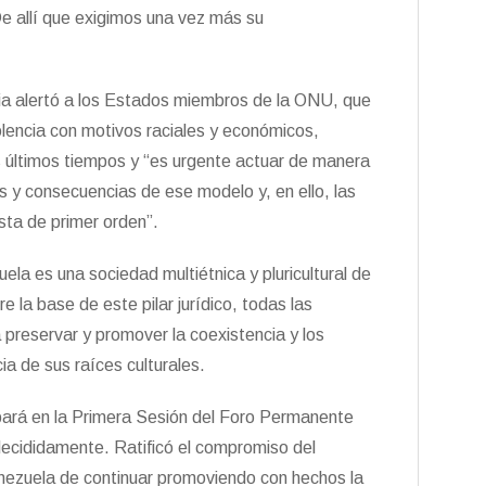
De allí que exigimos una vez más su
ncia alertó a los Estados miembros de la ONU, que
iolencia con motivos raciales y económicos,
 últimos tiempos y “es urgente actuar de manera
s y consecuencias de ese modelo y, en ello, las
sta de primer orden”.
ela es una sociedad multiétnica y pluricultural de
e la base de este pilar jurídico, todas las
a preservar y promover la coexistencia y los
a de sus raíces culturales.
pará en la Primera Sesión del Foro Permanente
decididamente. Ratificó el compromiso del
enezuela de continuar promoviendo con hechos la