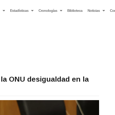
OBSERVATORIO VENEZOLANO ANTIBLOQUEO
o
Estadísticas
Cronologías
Biblioteca
Noticias
Co
la ONU desigualdad en la