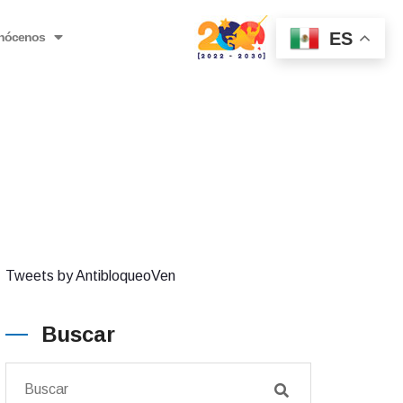
ES
nócenos
Tweets by AntibloqueoVen
Buscar