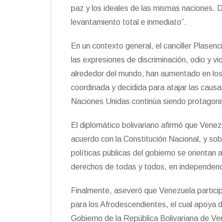
paz y los ideales de las mismas naciones. 
levantamiento total e inmediato”.
En un contexto general, el canciller Plase
las expresiones de discriminación, odio y v
alrededor del mundo, han aumentado en los
coordinada y decidida para atajar las causa
Naciones Unidas continúa siendo protagoni
El diplomático bolivariano afirmó que Venezu
acuerdo con la Constitución Nacional, y sobr
políticas públicas del gobierno se orientan 
derechos de todas y todos, en independenci
Finalmente, aseveró que Venezuela partici
para los Afrodescendientes, el cual apoya 
Gobierno de la República Bolivariana de V