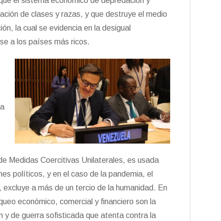
ó que el sistema económico de depredación y
ción de clases y razas, y que destruye el medio
n, la cual se evidencia en la desigual
ose a los países más ricos.
va
al de Medidas Coercitivas Unilaterales, es usada
es políticos, y en el caso de la pandemia, el
, excluye a más de un tercio de la humanidad. En
oqueo económico, comercial y financiero son la
n y de guerra sofisticada que atenta contra la