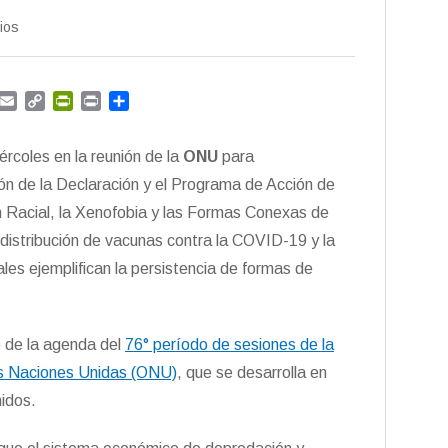
ios
G
E
C
P
P
C
m
m
o
r
r
o
a
p
i
i
m
iércoles en la reunión de la
ONU
para
i
y
n
n
p
l
L
t
t
a
ón de la Declaración y el Programa de Acción de
i
F
r
n Racial, la Xenofobia y las Formas Conexas de
n
r
t
 distribución de vacunas contra la COVID-19 y la
k
i
i
e
r
les ejemplifican la persistencia de formas de
n
d
l
y
te de la agenda del
76° período de sesiones de la
as Naciones Unidas (ONU)
, que se desarrolla en
idos.