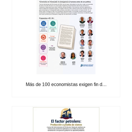
Más de 100 economistas exigen fin d...