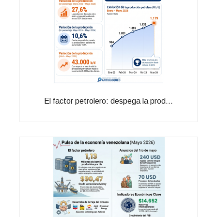
El factor petrolero: despega la prod...