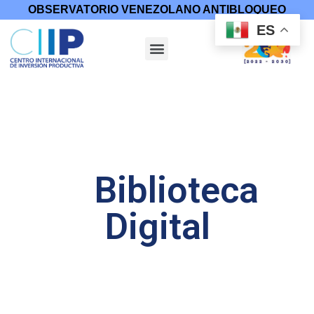
OBSERVATORIO VENEZOLANO ANTIBLOQUEO
ES
Biblioteca
Digital