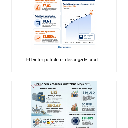
El factor petrolero: despega la prod...