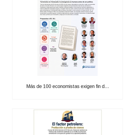
Más de 100 economistas exigen fin d...