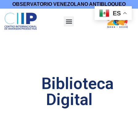
OBSERVATORIO VENEZOLANO ANTIBLOQUEO
ES
Biblioteca
Digital