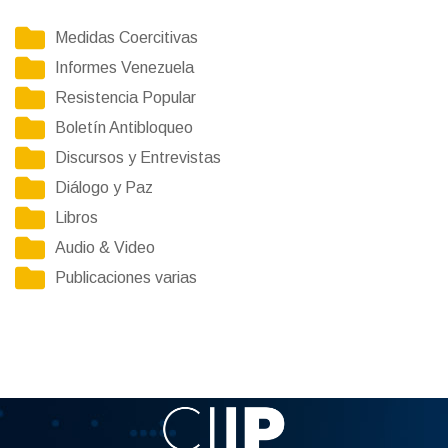
Medidas Coercitivas
Informes Venezuela
Resistencia Popular
Boletín Antibloqueo
Discursos y Entrevistas
Diálogo y Paz
Libros
Audio & Video
Publicaciones varias