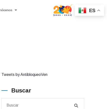
ES
nócenos
Tweets by AntibloqueoVen
Buscar