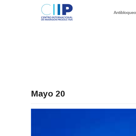
Antibloque
Mayo 20