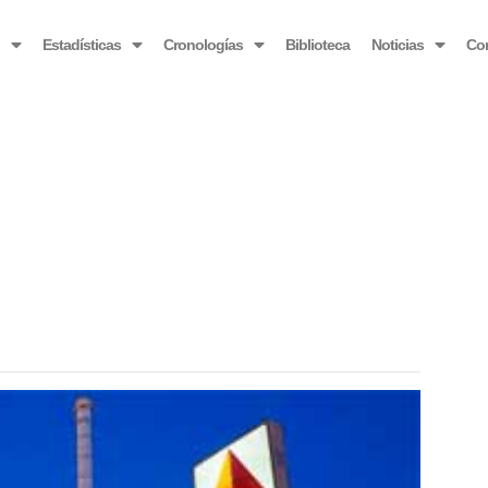
OBSERVATORIO VENEZOLANO ANTIBLOQUEO
o
Estadísticas
Cronologías
Biblioteca
Noticias
Co