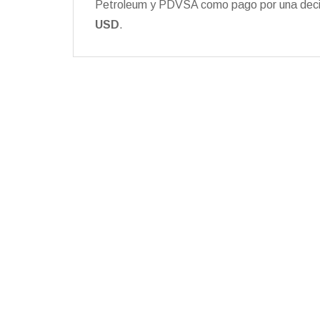
Petroleum y PDVSA como pago por una decisi
USD
.