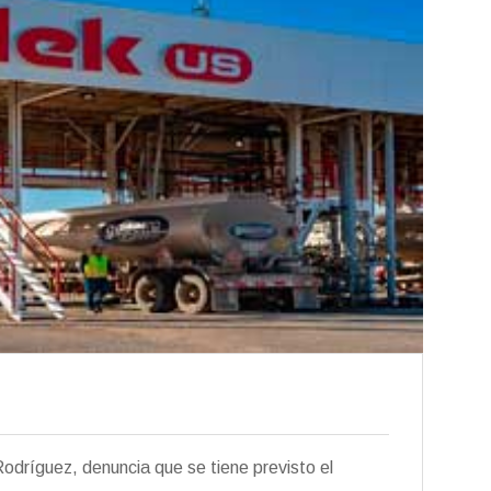
odríguez, denuncia que se tiene previsto el