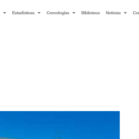
OBSERVATORIO VENEZOLANO ANTIBLOQUEO
o
Estadísticas
Cronologías
Biblioteca
Noticias
Co