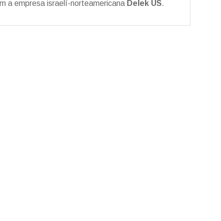
 a empresa israelí-norteamericana
Delek US
.