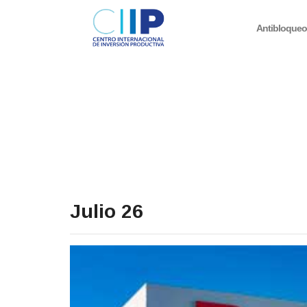
Antibloque
Julio 26