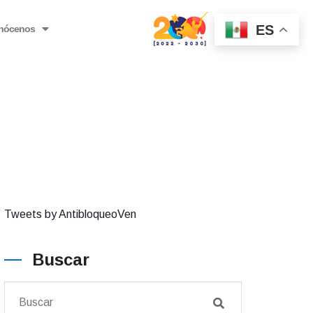
ES
nócenos
Tweets by AntibloqueoVen
Buscar