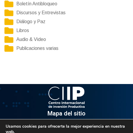
Boletín Antibloqueo
Discursos y Entrevistas
Diálogo y Paz
Libros
Audio & Video
Publicaciones varias
Mapa del sitio
Usamos cookies para ofrecerte la mejor experiencia en nuestra
Información
web.