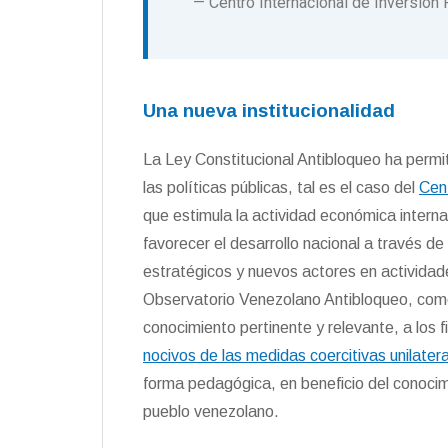
— Centro Internacional de Inversión
Una nueva institucional
idad
La Ley Constitucional Antibloqueo ha permi
las políticas públicas, tal es el caso del
Cent
que estimula la actividad económica intern
favorecer el desarrollo nacional a través de
estratégicos y nuevos actores en actividades
Observatorio Venezolano Antibloqueo, como
conocimiento pertinente y relevante, a los f
nocivos de las medidas coercitivas unilatera
forma pedagógica, en beneficio del conocimi
pueblo venezolano.