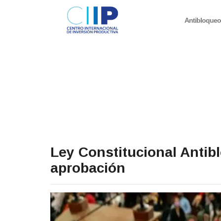
Antibloque
Ley Constitucional Antib
aprobación