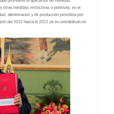
 que promueve la aplicación de medidas
 otras medidas restrictivas o punitivas, en el
lud, alimentación y de producción petrolera por
tir del 2015 hasta el 2022 ya se contabilizan en