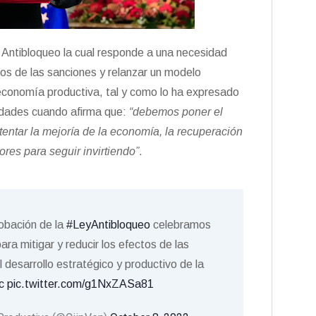
 Antibloqueo la cual responde a una necesidad
vos de las sanciones y relanzar un modelo
conomía productiva, tal y como lo ha expresado
nidades cuando afirma que:
“debemos poner el
tentar la mejoría de la economía, la recuperación
ores para seguir invirtiendo”
.
robación de la
#LeyAntibloqueo
celebramos
ara mitigar y reducir los efectos de las
desarrollo estratégico y productivo de la
c
pic.twitter.com/g1NxZASa81