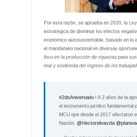
Por esta razón, se aprueba en 2020, la Ley
estratégica de disminuir los efectos negati
económico autosustentable, basado en la e
el mandatario nacional en diversas oportu
foco en la producción de riquezas para sus
real y sostenida del ingreso de los trabajad
#2doAniversario
I A 2 años de la ap
el instrumento jurídico fundamental p
MCU que desde el 2017 afectaron el 
Nación.
@Hectorsilvavzla
@planwa