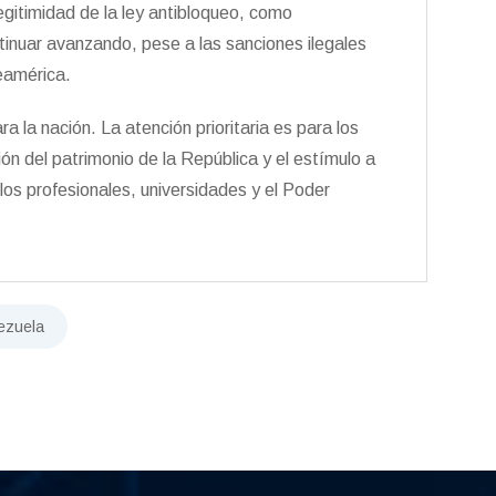
legitimidad de la ley antibloqueo, como
inuar avanzando, pese a las sanciones ilegales
eamérica.
a la nación. La atención prioritaria es para los
ción del patrimonio de la República y el estímulo a
 los profesionales, universidades y el Poder
ezuela