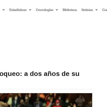
OBSERVATORIO VENEZOLANO ANTIBLOQUEO
o
Estadísticas
Cronologías
Biblioteca
Noticias
Co
loqueo: a dos años de su