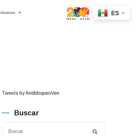
ES
nócenos
Tweets by AntibloqueoVen
Buscar