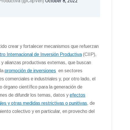
 Productiva (@CiipVen)
October 8, 2022
tido crear y fortalecer mecanismos que refuerzan
ro Internacional de Inversión Productiva
(CIIP),
a y alianzas productivas externas, que buscan
 la
promoción de inversiones
en sectores
 comerciales e industriales y, por otro lado, el
 órgano científico para la generación de
ines de difundir los temas, datos y
efectos
les y otras medidas restrictivas o punitivas
, de
ento colectivo y en particular, en provecho del