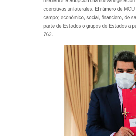
mediante la adopción una nueva legislación
coercitivas unilaterales. El número de MCU y
campo; económico, social, financiero, de sa
parte de Estados o grupos de Estados a par
763.