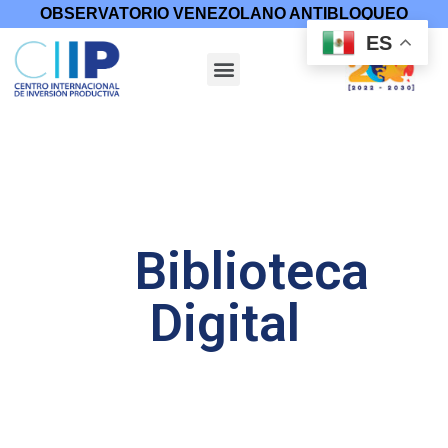
OBSERVATORIO VENEZOLANO ANTIBLOQUEO
ES
Biblioteca
Digital