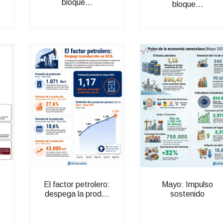
bloque...
bloque...
El factor petrolero:
Mayo: Impulso
despega la prod...
sostenido