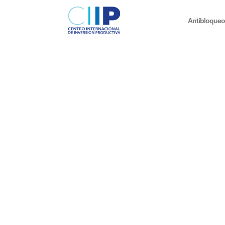
Antibloque