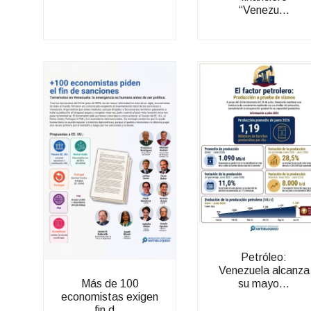
“Venezu...
Petróleo:
Venezuela alcanza
su mayo...
Más de 100
economistas exigen
fin d...