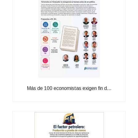
Más de 100 economistas exigen fin d...