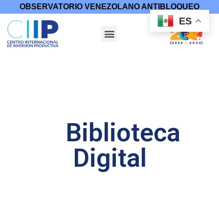
OBSERVATORIO VENEZOLANO ANTIBLOQUEO
ES
Biblioteca
Digital