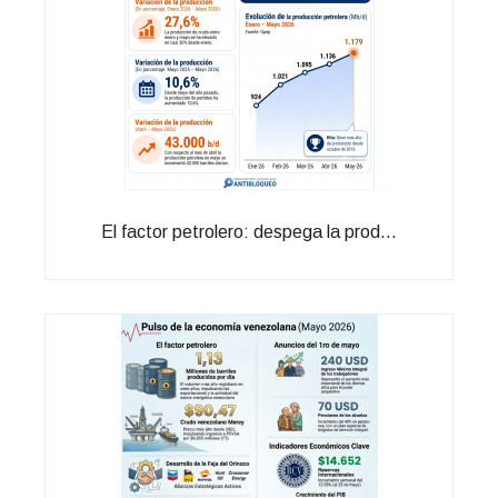
El factor petrolero: despega la prod...