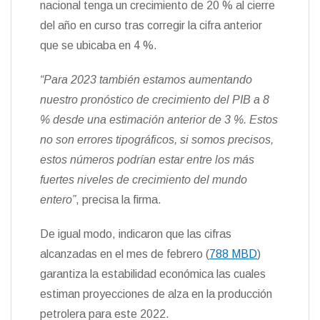
nacional tenga un crecimiento de 20 % al cierre
n
del año en curso tras corregir la cifra anterior
d
l
que se ubicaba en 4 %.
y
“Para 2023 también estamos aumentando
nuestro pronóstico de crecimiento del PIB a 8
% desde una estimación anterior de 3 %. Estos
no son errores tipográficos, si somos precisos,
estos números podrían estar entre los más
fuertes niveles de crecimiento del mundo
entero”
, precisa la firma.
De igual modo, indicaron que las cifras
alcanzadas en el mes de febrero (
788 MBD
)
garantiza la estabilidad económica las cuales
estiman proyecciones de alza en la producción
petrolera para este 2022.