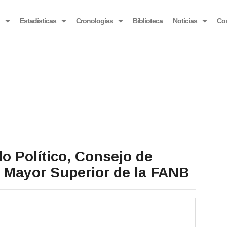
OBSERVATORIO VENEZOLANO ANTIBLOQUEO
o
Estadísticas
Cronologías
Biblioteca
Noticias
Co
o Político, Consejo de
 Mayor Superior de la FANB