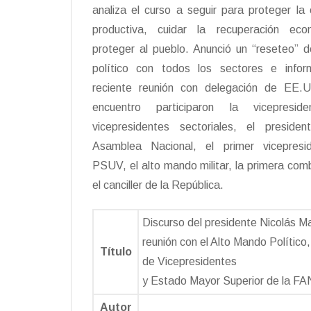
analiza el curso a seguir para proteger l
productiva, cuidar la recuperación ec
proteger al pueblo. Anunció un “reseteo” d
político con todos los sectores e info
reciente reunión con delegación de EE.
encuentro participaron la vicepreside
vicepresidentes sectoriales, el preside
Asamblea Nacional, el primer vicepresi
PSUV, el alto mando militar, la primera com
el canciller de la República.
Discurso del presidente Nicolás M
reunión con el Alto Mando Político
Título
de Vicepresidentes
y Estado Mayor Superior de la F
Autor