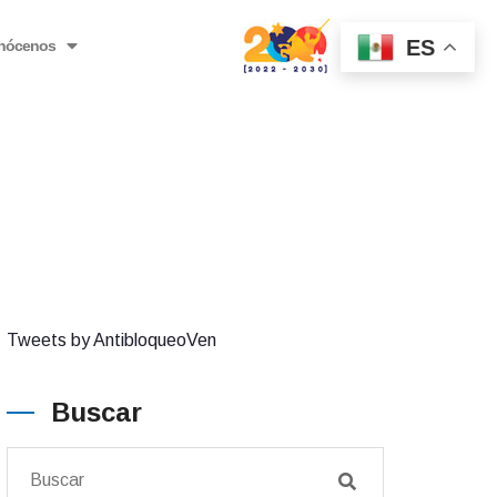
ES
nócenos
Tweets by AntibloqueoVen
Buscar