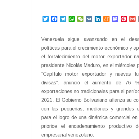
T
F
T
W
W
V
L
M
M
P
w
a
e
h
e
K
i
e
a
i
i
c
l
a
C
n
n
s
n
a
t
e
e
t
h
k
e
t
t
i
Venezuela sigue avanzando en el desar
t
b
g
s
a
e
a
o
e
l
políticas para el crecimiento económico y a
e
o
r
A
t
d
m
d
r
r
o
a
p
I
e
o
e
el fortalecimiento del motor exportador na
k
m
p
n
n
s
presidente Nicolás Maduro, en el miércoles 
t
“Capítulo motor exportador y nuevas f
divisas”, anunció el aumento de 76 
exportaciones no tradicionales para el perí
2021. El Gobierno Bolivariano afianza su 
con las pequeñas, medianas y grandes 
para el logro de una dinámica comercial en
priorice el encadenamiento productivo d
empresarial venezolano.