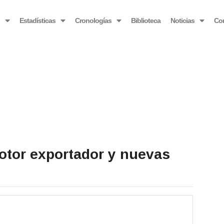
OBSERVATORIO VENEZOLANO ANTIBLOQUEO
o
Estadísticas
Cronologías
Biblioteca
Noticias
Co
otor exportador y nuevas