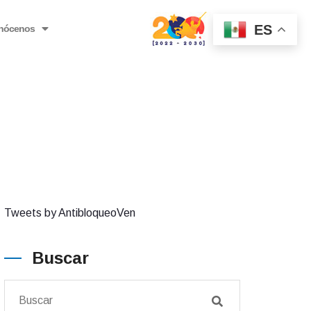
ES
nócenos
Tweets by AntibloqueoVen
Buscar