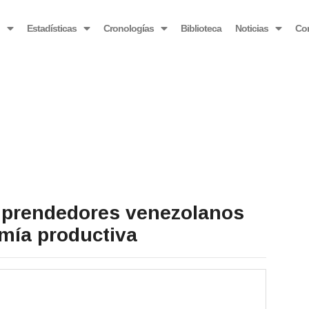
OBSERVATORIO VENEZOLANO ANTIBLOQUEO
o
Estadísticas
Cronologías
Biblioteca
Noticias
Co
mprendedores venezolanos
mía productiva