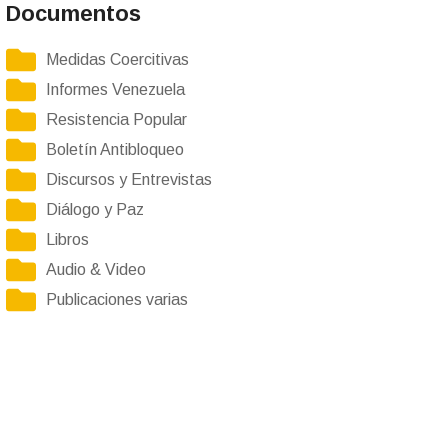
Documentos
Medidas Coercitivas
Informes Venezuela
Resistencia Popular
Boletín Antibloqueo
Discursos y Entrevistas
Diálogo y Paz
Libros
Audio & Video
Publicaciones varias