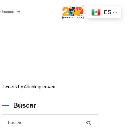
ES
nócenos
Tweets by AntibloqueoVen
Buscar