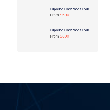
Kupland Christmas Tour
From
$600
Kupland Christmas Tour
From
$600