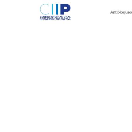
Antibloque