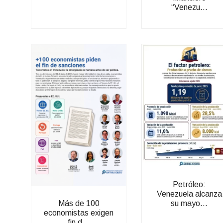
“Venezu...
Petróleo:
Venezuela alcanza
su mayo...
Más de 100
economistas exigen
fin d...