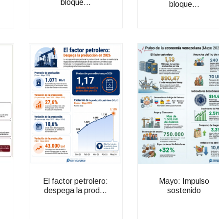
bloque...
bloque...
El factor petrolero:
Mayo: Impulso
despega la prod...
sostenido