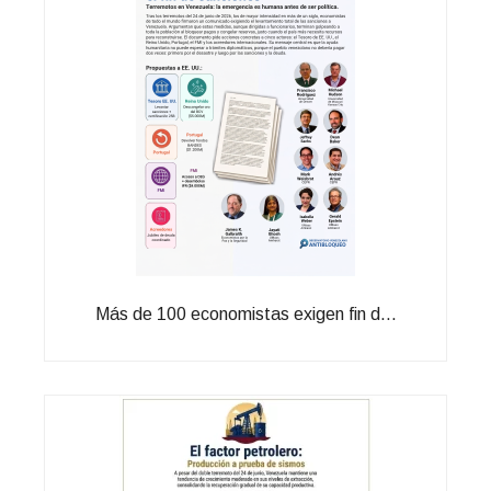
Más de 100 economistas exigen fin d...