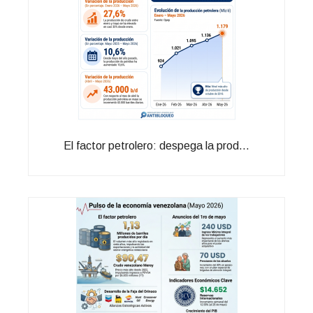
El factor petrolero: despega la prod...