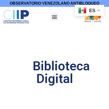
OBSERVATORIO VENEZOLANO ANTIBLOQUEO
ES
Biblioteca
Digital