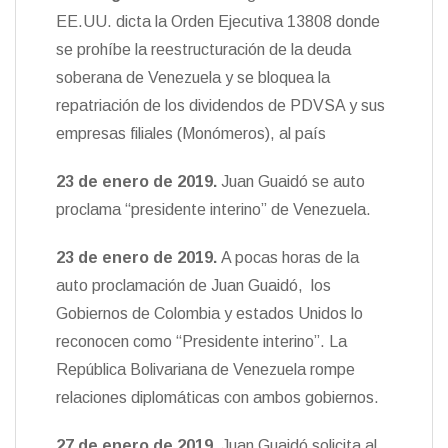
EE.UU. dicta la Orden Ejecutiva 13808 donde
se prohíbe la reestructuración de la deuda
soberana de Venezuela y se bloquea la
repatriación de los dividendos de PDVSA y sus
empresas filiales (Monómeros), al país
23 de enero de 2019.
Juan Guaidó se auto
proclama “presidente interino” de Venezuela.
23 de enero de 2019.
A pocas horas de la
auto proclamación de Juan Guaidó, los
Gobiernos de Colombia y estados Unidos lo
reconocen como “Presidente interino”. La
República Bolivariana de Venezuela rompe
relaciones diplomáticas con ambos gobiernos.
27 de enero de 2019.
Juan Guaidó solicita al