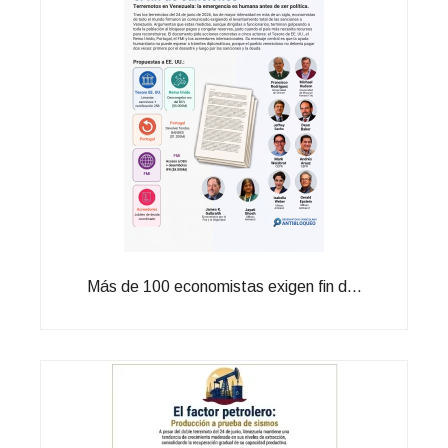
Más de 100 economistas exigen fin d...