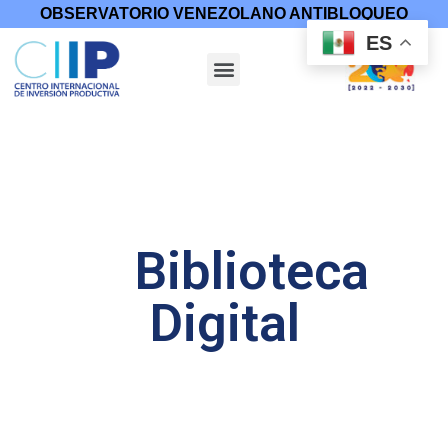
OBSERVATORIO VENEZOLANO ANTIBLOQUEO
ES
Biblioteca
Digital