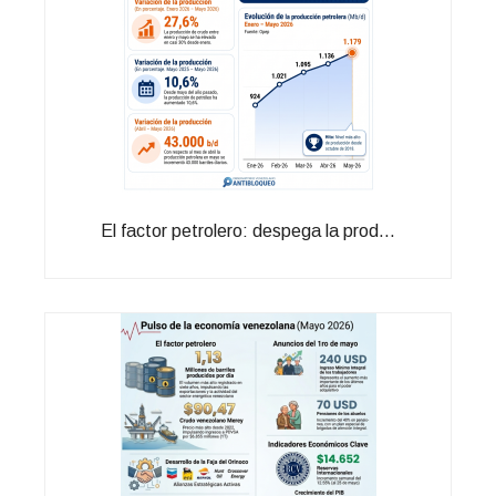
El factor petrolero: despega la prod...