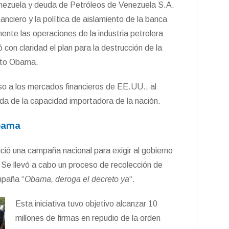
nezuela y deuda de Petróleos de Venezuela S.A.
nanciero y la política de aislamiento de la banca
nte las operaciones de la industria petrolera
on claridad el plan para la destrucción de la
reto Obama.
so a los mercados financieros de EE.UU., al
ída de la capacidad importadora de la nación.
Obama
ció una campaña nacional para exigir al gobierno
Se llevó a cabo un proceso de recolección de
mpaña “
Obama, deroga el decreto ya
“.
Esta iniciativa tuvo objetivo alcanzar 10
millones de firmas en repudio de la orden