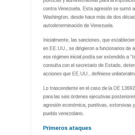
políticas y administrativas para la imposic
contra Venezuela. Esta agresión se sumó a 
Washington, desde hace más de dos década
autodeterminación de Venezuela.
Inicialmente, las sanciones, que establecie
en EE.UU., se dirigieron a funcionarios de 
ese régimen inicial podía ser extendido a “
consulta con el secretario de Estado, det
acciones que EE.UU., definiese unilateralme
Lo trascendente en el caso de la OE 13692 
para las seis órdenes ejecutivas posterior
agresión económica, punitivas, extorsivas y
pueblo venezolano.
Primeros ataques