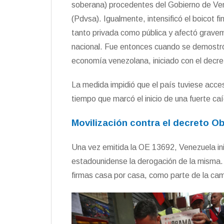
soberana) procedentes del Gobierno de Ve
(Pdvsa). Igualmente, intensificó el boicot fi
tanto privada como pública y afectó graveme
nacional. Fue entonces cuando se demostró c
economía venezolana, iniciado con el dec
La medida impidió que el país tuviese acce
tiempo que marcó el inicio de una fuerte ca
Movilización contra el decreto 
Una vez emitida la OE 13692, Venezuela ini
estadounidense la derogación de la misma. 
firmas casa por casa, como parte de la ca