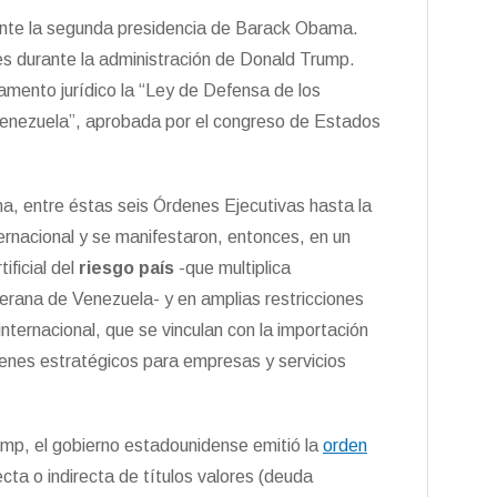
rante la segunda presidencia de Barack Obama.
s durante la administración de Donald Trump.
mento jurídico la “Ley de Defensa de los
Venezuela”, aprobada por el congreso de Estados
a, entre éstas seis Órdenes Ejecutivas hasta la
ternacional y se manifestaron, entonces, en un
ificial del
riesgo país
-que multiplica
erana de Venezuela- y en amplias restricciones
nternacional, que se vinculan con la importación
ienes estratégicos para empresas y servicios
mp, el gobierno estadounidense emitió la
orden
cta o indirecta de títulos valores (deuda