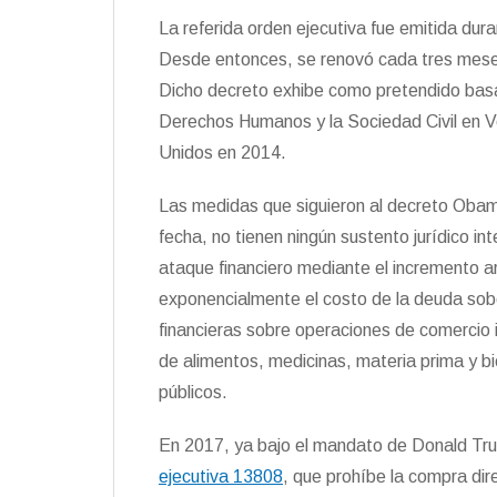
La referida orden ejecutiva fue emitida du
Desde entonces, se renovó cada tres mese
Dicho decreto exhibe como pretendido basa
Derechos Humanos y la Sociedad Civil en 
Unidos en 2014.
Las medidas que siguieron al decreto Obam
fecha, no tienen ningún sustento jurídico in
ataque financiero mediante el incremento art
exponencialmente el costo de la deuda sob
financieras sobre operaciones de comercio i
de alimentos, medicinas, materia prima y b
públicos.
En 2017, ya bajo el mandato de Donald Tru
ejecutiva 13808
, que prohíbe la compra dire