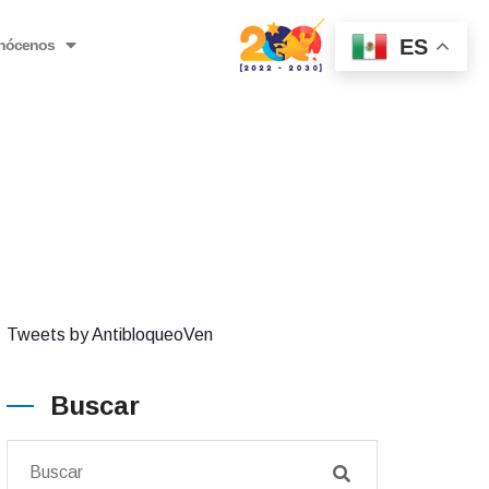
ES
nócenos
Tweets by AntibloqueoVen
Buscar