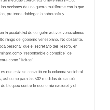
ión de medidas coercitivas unilaterales (MCU)
las acciones de una guerra multiforme con la que
s, pretende doblegar la soberanía y
ron la posibilidad de congelar activos venezolanos
alto rango del gobierno venezolano. No obstante,
toda persona” que el secretario del Tesoro, en
erminara como “responsable o cómplice” de
nte como “ilícitas”.
es que esta se convirtió en la columna vertebral
es, así como para las 502 medidas de sanción,
 de bloqueo contra la economía nacional y el