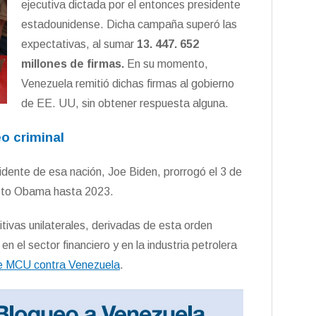
ejecutiva dictada por el entonces presidente
estadounidense. Dicha campaña superó las
expectativas, al sumar
13. 447. 652
millones de firmas.
En su momento,
Venezuela remitió dichas firmas al gobierno
de EE. UU, sin obtener respuesta alguna.
o criminal
idente de esa nación, Joe Biden, prorrogó el 3 de
reto Obama hasta 2023.
ivas unilaterales, derivadas de esta orden
n el sector financiero y en la industria petrolera
 de MCU contra Venezuela
.