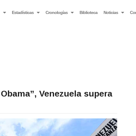
OBSERVATORIO VENEZOLANO ANTIBLOQUEO
o
Estadísticas
Cronologías
Biblioteca
Noticias
Co
o Obama”, Venezuela supera