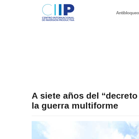
Antibloque
A siete años del “decret
la guerra multiforme