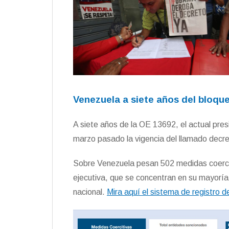
Venezuela a siete años del bloque
A siete años de la OE 13692, el actual pres
marzo pasado la vigencia del llamado dec
Sobre Venezuela pesan 502 medidas coercit
ejecutiva, que se concentran en su mayoría e
nacional.
Mira aquí el sistema de registro