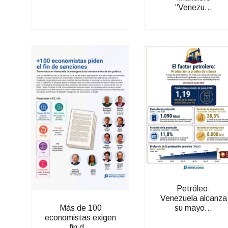
“Venezu...
Petróleo:
Venezuela alcanza
su mayo...
Más de 100
economistas exigen
fin d...