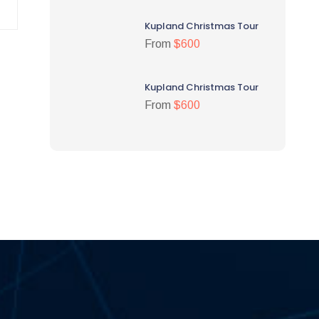
Kupland Christmas Tour
From
$600
Kupland Christmas Tour
From
$600