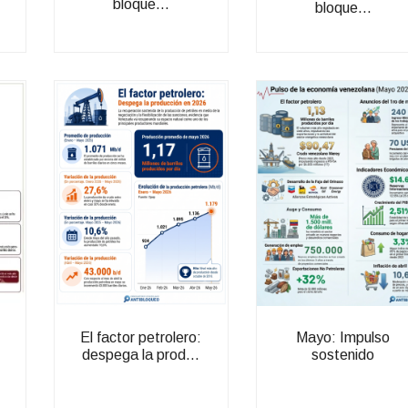
bloque...
bloque...
El factor petrolero:
Mayo: Impulso
despega la prod...
sostenido