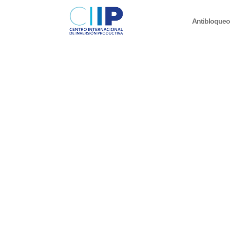
Antibloque