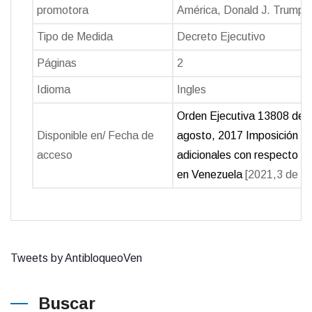
promotora
América, Donald J. Trump.
Tipo de Medida
Decreto Ejecutivo
Páginas
2
Idioma
Ingles
Orden Ejecutiva 13808 del 
Disponible en/ Fecha de
agosto, 2017 Imposición d
acceso
adicionales con respecto a l
en Venezuela
[2021,3 de Jul
Tweets by AntibloqueoVen
Buscar