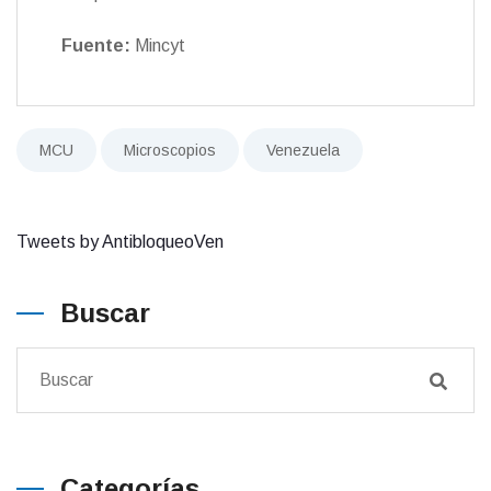
Fuente:
Mincyt
MCU
Microscopios
Venezuela
Tweets by AntibloqueoVen
Buscar
Categorías