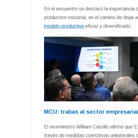
En el encuentro se destacó la importancia 
productivo nacional, en el camino de dejar 
modelo productivo
eficaz y diversificado.
MCU: trabas al sector empresaria
El viceministro William Castillo afirmó qu
través de medidas coercitivas unilaterales 