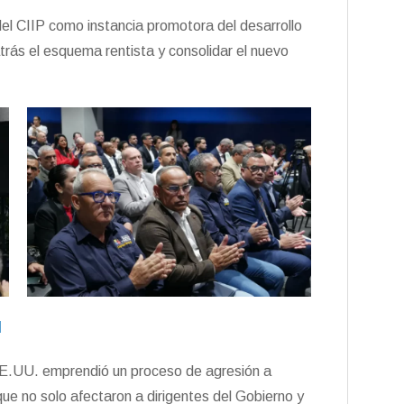
del CIIP como instancia promotora del desarrollo
atrás el esquema rentista y consolidar el nuevo
l
e EE.UU. emprendió un proceso de agresión a
que no solo afectaron a dirigentes del Gobierno y