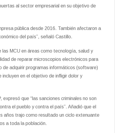
puertas al sector empresarial en su objetivo de
mpresa pública desde 2016. También afectaron a
onómico del país”, señaló Castillo.
e las MCU en áreas como tecnología, salud y
lidad de reparar microscopios electrónicos para
o de adquirir programas informáticos (software)
ncluyen en el objetivo de infligir dolor y
, expresó que “las sanciones criminales no son
ntra el pueblo y contra el país”. Añadió que el
s años trajo como resultado un ciclo extenuante
ios a toda la población.