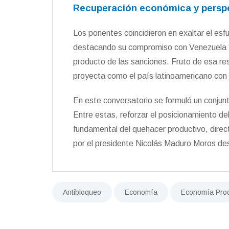
Recuperación económica y persp
Los ponentes coincidieron en exaltar el esfu
destacando su compromiso con Venezuela y l
producto de las sanciones. Fruto de esa res
proyecta como el país latinoamericano con
En este conversatorio se formuló un conjun
Entre estas, reforzar el posicionamiento de
fundamental del quehacer productivo, direc
por el presidente Nicolás Maduro Moros d
Antibloqueo
Economía
Economía Prod