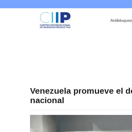
Antibloque
Venezuela promueve el de
nacional