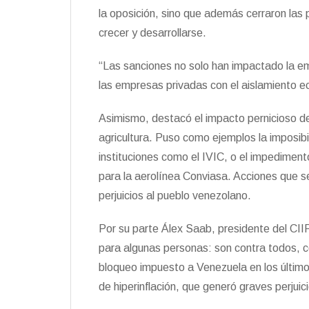
la oposición, sino que además cerraron las 
crecer y desarrollarse.
“Las sanciones no solo han impactado la e
las empresas privadas con el aislamiento ec
Asimismo, destacó el impacto pernicioso d
agricultura. Puso como ejemplos la imposibi
instituciones como el IVIC, o el impediment
para la aerolínea Conviasa. Acciones que se i
perjuicios al pueblo venezolano.
Por su parte Álex Saab, presidente del CIIP
para algunas personas: son contra todos, co
bloqueo impuesto a Venezuela en los último
de hiperinflación, que generó graves perjuic