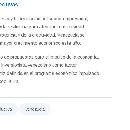
ectivas
erzo y la dedicación del sector empresarial,
a resiliencia para afrontar la adversidad
istencia y de la creatividad, Venezuela se
 mayor crecimiento económico este año.
to de propuestas para el impulso de la economía.
l inversionista venezolano como factor
triz definida en el programa económico impulsado
esde 2018.
uctiva
Venezuela