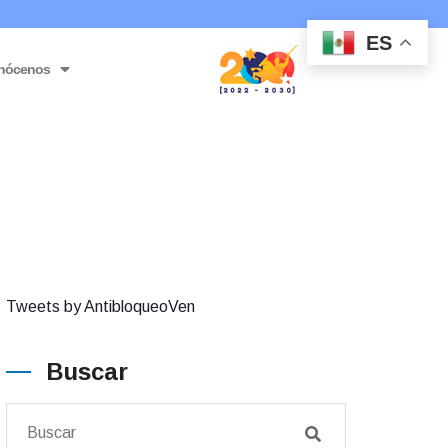
ES
nócenos
Tweets by AntibloqueoVen
Buscar