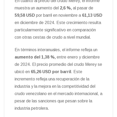
En cuanto al precio del crudo Merey, el informe
muestra un aumento del
2,6 %,
al pasar de
59,58 USD
por barril en noviembre a
61,13 USD
en diciembre de 2024. Este crecimiento resulta
particularmente significativo en comparación
con otras cestas de crudo a nivel mundial.
En términos interanuales, el informe refleja un
aumento del 1,38 %
,
entre enero y diciembre
de 2024. El precio promedio del crudo Merey se
ubicó en
65,26 USD
por barril
. Este
incremento refleja una recuperación de la
industria y la mejora en la competitividad del
crudo venezolano en el mercado internacional, a
pesar de las sanciones que pesan sobre la
industria petrolera.