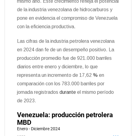
mismo año. Este crecimiento refleja el potencial
d
l
de la industria venezolana de hidrocarburos y
y
pone en evidencia el compromiso de Venezuela
con la eficiencia productiva.
Las cifras de la industria petrolera venezolana
en 2024 dan fe de un desempeño positivo. La
producción promedio fue de 921.000 barriles
diarios entre enero y diciembre, lo que
representa un incremento de 17,62
%
en
comparación con los 783.000 barriles por
jornada registrados
durante
el mismo período
de 2023.