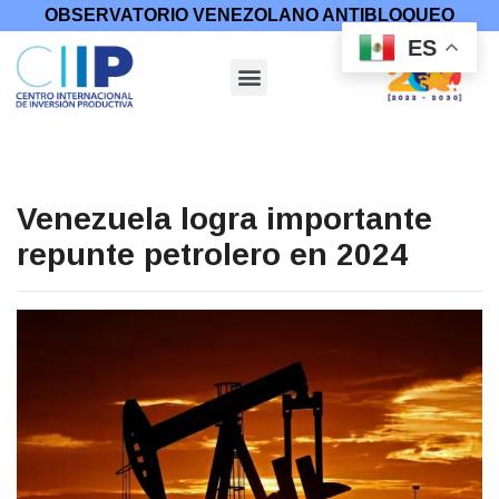
OBSERVATORIO VENEZOLANO ANTIBLOQUEO
ES
Venezuela logra importante
repunte petrolero en 2024