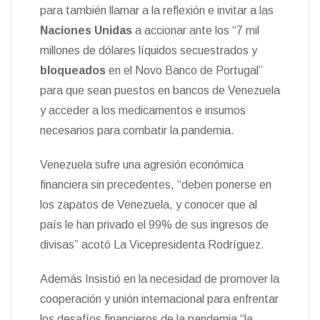
para también llamar a la reflexión e invitar a las
Naciones Unidas
a accionar ante los “7 mil
millones de dólares líquidos secuestrados y
bloqueados
en el Novo Banco de Portugal”
para que sean puestos en bancos de Venezuela
y acceder a los medicamentos e insumos
necesarios para combatir la pandemia.
Venezuela sufre una agresión económica
financiera sin precedentes, “deben ponerse en
los zapatos de Venezuela, y conocer que al
país le han privado el 99% de sus ingresos de
divisas” acotó La Vicepresidenta Rodríguez.
Además Insistió en la necesidad de promover la
cooperación y unión internacional para enfrentar
los desafíos financieros de la pandemia “la