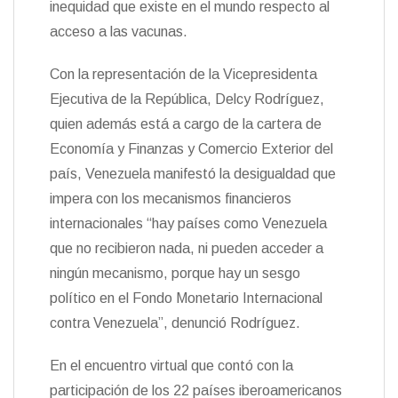
inequidad que existe en el mundo respecto al
n
acceso a las vacunas.
d
l
y
Con la representación de la Vicepresidenta
Ejecutiva de la República, Delcy Rodríguez,
quien además está a cargo de la cartera de
Economía y Finanzas y Comercio Exterior del
país, Venezuela manifestó la desigualdad que
impera con los mecanismos financieros
internacionales “hay países como Venezuela
que no recibieron nada, ni pueden acceder a
ningún mecanismo, porque hay un sesgo
político en el Fondo Monetario Internacional
contra Venezuela”, denunció Rodríguez.
En el encuentro virtual que contó con la
participación de los 22 países iberoamericanos