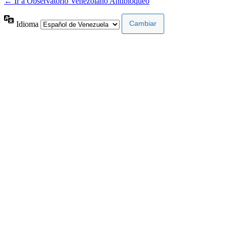
← Ir a Observatorio Venezolano Antibloqueo
Idioma