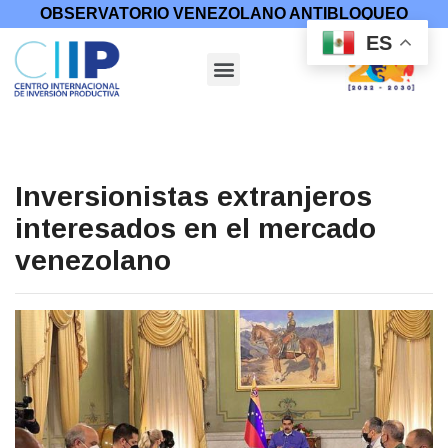
OBSERVATORIO VENEZOLANO ANTIBLOQUEO
ES
Inversionistas extranjeros
interesados en el mercado
venezolano