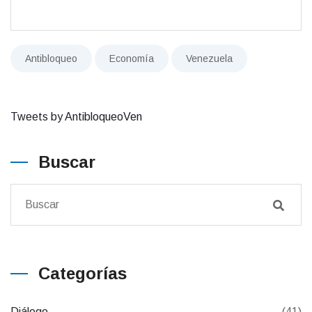
Antibloqueo
Economía
Venezuela
Tweets by AntibloqueoVen
Buscar
Categorías
Diálogo
(41)