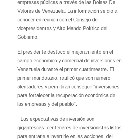
empresas públicas a través de las Bolsas De
n
Valores de Venezuela. La información se dio a
d
l
conocer en reunión con el Consejo de
y
vicepresidentes y Alto Mando Político del
Gobierno.
El presidente destacó el mejoramiento en el
campo económico y comercial de inversiones en
Venezuela durante el primer cuatrimestre. El
primer mandatario, ratificó que son número
alentadores y permitirán conseguir “inversiones
para fortalecer la recuperación económica de
las empresas y del pueblo”.
“Las expectativas de inversión son
gigantescas, centenares de inversionistas listos
para entrarle a invertirle en las acciones, del