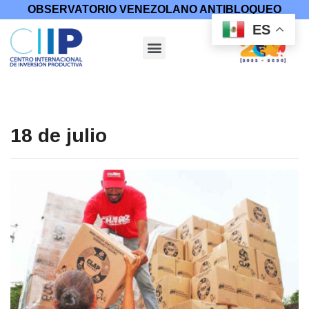
OBSERVATORIO VENEZOLANO ANTIBLOQUEO
ES
18 de julio