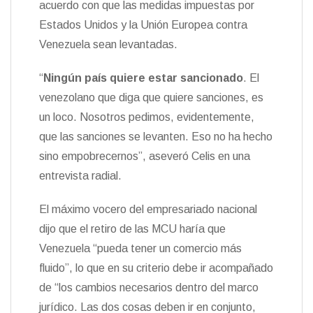
acuerdo con que las medidas impuestas por
n
Estados Unidos y la Unión Europea contra
d
l
Venezuela sean levantadas.
y
“
Ningún país quiere estar sancionado
. El
venezolano que diga que quiere sanciones, es
un loco. Nosotros pedimos, evidentemente,
que las sanciones se levanten. Eso no ha hecho
sino empobrecernos”, aseveró Celis en una
entrevista radial.
El máximo vocero del empresariado nacional
dijo que el retiro de las MCU haría que
Venezuela “pueda tener un comercio más
fluido”, lo que en su criterio debe ir acompañado
de “los cambios necesarios dentro del marco
jurídico. Las dos cosas deben ir en conjunto,