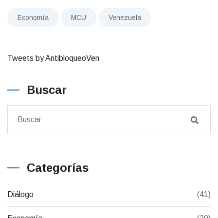
Economía
MCU
Venezuela
Tweets by AntibloqueoVen
Buscar
Categorías
Diálogo
(41)