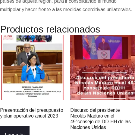
países de aquella región, para ir consolidando el mundo
multipolar y hacer frente a las medidas coercitivas unilaterales.
Productos relacionados
Presentación del presupuesto
Discurso del presidente
y plan operativo anual 2023
Nicolás Maduro en el
49°consejo de DD.HH de las
Naciones Unidas
Leer más