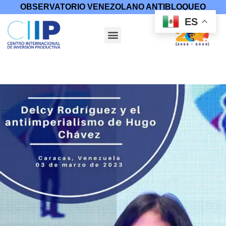
OBSERVATORIO VENEZOLANO ANTIBLOQUEO
ES
Inicio
/
Discursos y Entrevistas
/ Delcy Rodríguez: “Chávez
avizoró el mundo pluripolar que ya es realidad”