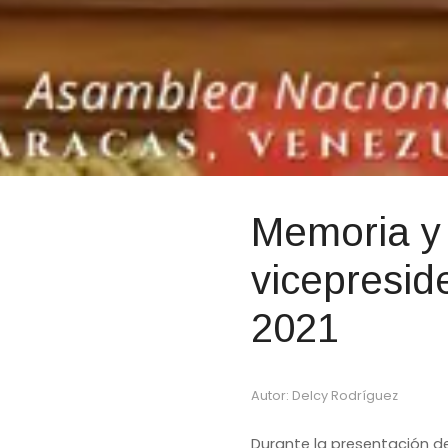
Memoria y 
vicepresid
2021
Autor: Delcy Rodríguez
Durante la presentación de