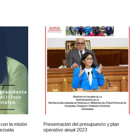
d
l
y
con la misión
Presentación del presupuesto y plan
nezuela
operativo anual 2023