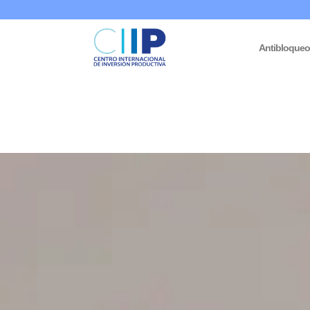
Antibloque
Inicio
/
Discursos y Entrevistas
/ Memoria y cuenta de la vicepre