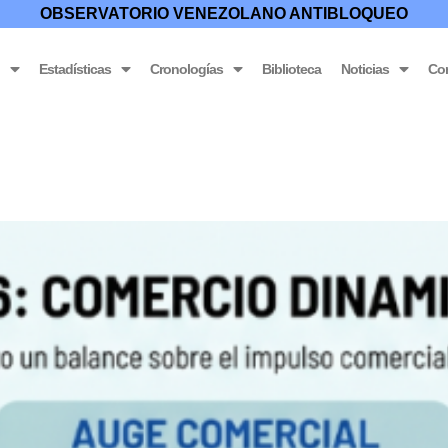
OBSERVATORIO VENEZOLANO ANTIBLOQUEO
o
Estadísticas
Cronologías
Biblioteca
Noticias
Co
omía