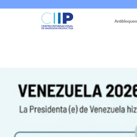
Antibloque
Inicio
/
Infodatos
/ Venezuela 2026: Comercio Dinamiza la Econ