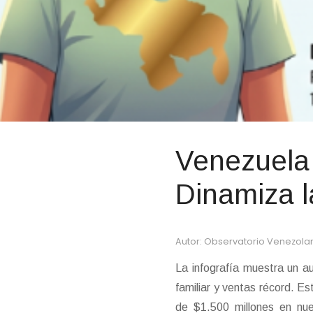
Venezuela
Dinamiza 
Autor: Observatorio Venezola
La infografía muestra un 
familiar y ventas récord. E
de $1.500 millones en nu