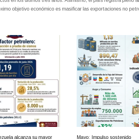
os en los últimos tres años. Asimismo, el país registra pleno 
óximo objetivo económico es masificar las exportaciones no petr
ezuela alcanza su mayor
Mayo: Impulso sostenido