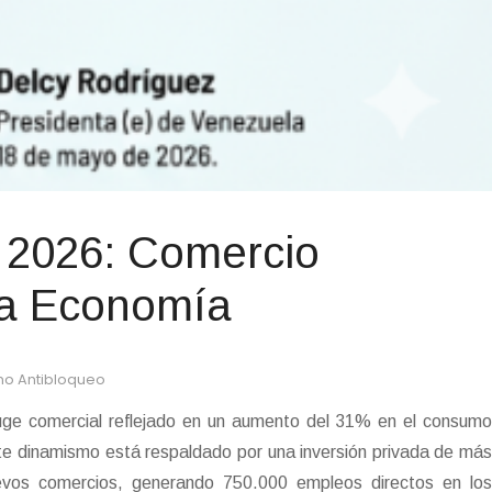
 2026: Comercio
la Economía
no Antibloqueo
auge comercial reflejado en un aumento del 31% en el consumo
ste dinamismo está respaldado por una inversión privada de más
evos comercios, generando 750.000 empleos directos en los