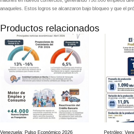
millones en nuevos comercios, generando 750.000 empleos direct
anaqueles. Estos logros se alcanzaron bajo bloqueo y que el pr
Productos relacionados
Venezuela: Pulso Económico 2026
Petróleo: Ven