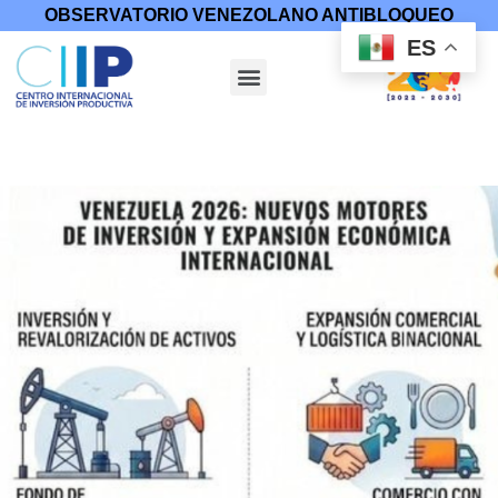
OBSERVATORIO VENEZOLANO ANTIBLOQUEO
ES
Inicio
/
Infodatos
/ Venezuela 2026: Nuevos Motores de
Inversión y Expansión Económica Internacional