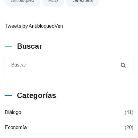
Antibloqueo
MCU
Venezuela
Tweets by AntibloqueoVen
Buscar
Categorías
Diálogo
(41)
Economía
(20)