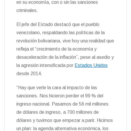
en su economía, con o sin las sanciones
n
criminales.
d
l
y
El jefe del Estado destacó que el pueblo
venezolano, respaldando las políticas de la
revolución bolivariana, vive hoy una realidad que
refleja el “crecimiento de la economía y
desaceleración de la inflación”, pese al asedio y
la agresión intensificada por
Estados Unidos
desde 2014.
“Hay que verle la cara al impacto de las
sanciones. Nos hicieron perder el 99 % del
ingreso nacional. Pasamos de 56 mil millones
de dólares de ingreso, a 700 millones de
dólares y tuvimos que empezar a parir. Hicimos
un plan: la agenda alternativa económica, los