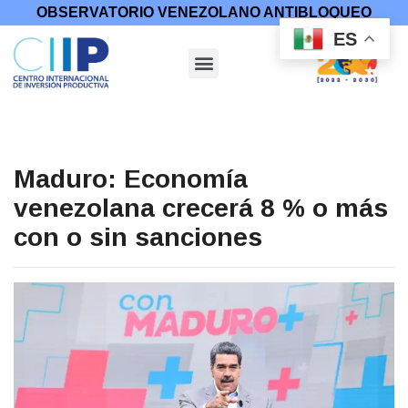
OBSERVATORIO VENEZOLANO ANTIBLOQUEO
ES
Maduro: Economía
venezolana crecerá 8 % o más
con o sin sanciones