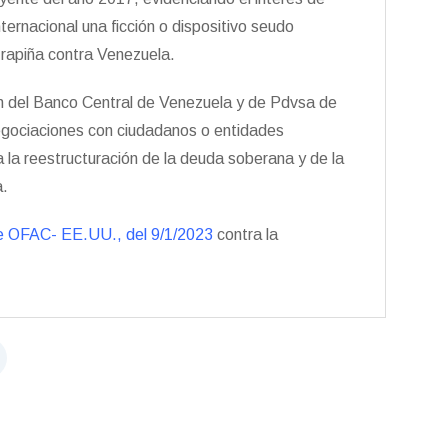
ernacional una ficción o dispositivo seudo
de rapiña contra Venezuela.
ón del Banco Central de Venezuela y de Pdvsa de
 negociaciones con ciudadanos o entidades
 la reestructuración de la deuda soberana y de la
a.
de OFAC- EE.UU., del 9/1/2023
contra la