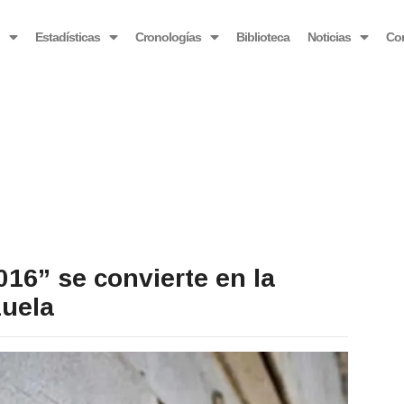
OBSERVATORIO VENEZOLANO ANTIBLOQUEO
o
Estadísticas
Cronologías
Biblioteca
Noticias
Co
016” se convierte en la
zuela