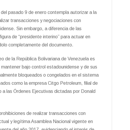
 del pasado 9 de enero contempla autorizar a la
lizar transacciones y negociaciones con
idense. Sin embargo, a diferencia de las
igura de “presidente interino” para actuar en
ndolo completamente del documento.
eo de la República Bolivariana de Venezuela es
s mantener bajo control estadounidense y de sus
ualmente bloqueados o congelados en el sistema
ueados como la empresa Citgo Petroleum, filial de
 a las Órdenes Ejecutivas dictadas por Donald
rohibiciones de realizar transacciones con
ctual y legítima Asamblea Nacional vigente en
ente del año 2017, evidenciando el interés de