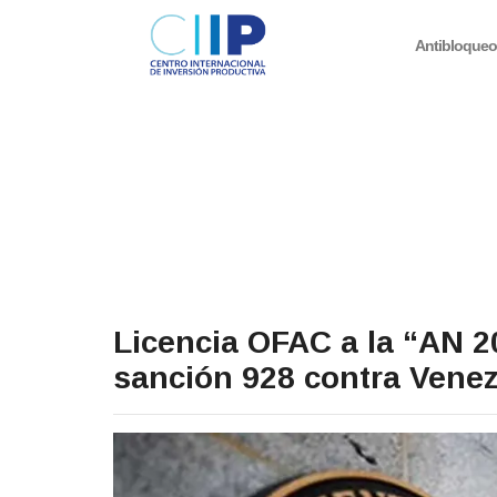
Antibloque
Licencia OFAC a la “AN 2
sanción 928 contra Vene