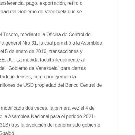
ransferencia, pago, exportación, retiro o
iedad del Gobierno de Venezuela que se
 Tesoro, mediante la Oficina de Control de
ia general Nro 31, la cual permitió a la Asamblea
el 5 de enero de 2016, transacciones y
EE.UU. La medida facultó ilegalmente al
del “Gobierno de Venezuela” para ciertas
tadounidenses, como por ejemplo la
 millones de USD propiedad del Banco Central de
 modificada dos veces; la primera vez el 4 de
e la Asamblea Nacional para el periodo 2021-
31B) tras la disolución del denominado gobierno
 Guaidó.