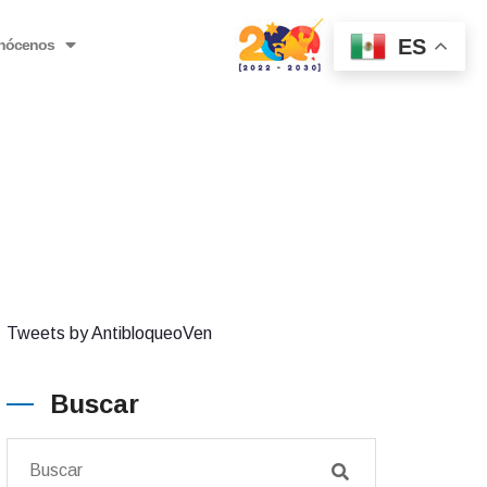
ES
nócenos
Tweets by AntibloqueoVen
Buscar