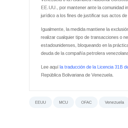
EE.UU., por mantener ante la comunidad int
jurídico a los fines de justificar sus actos 
Igualmente, la medida mantiene la exclusi
realizar cualquier tipo de transacciones o
estadounidenses, bloqueando en la práctica
deuda de la compañía petrolera venezolan
Lee aquí
la traducción de la Licencia 31B 
República Bolivariana de Venezuela.
EEUU
MCU
OFAC
Venezuela