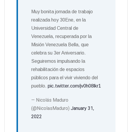
Muy bonita jornada de trabajo
realizada hoy 30Ene, en la
Universidad Central de
Venezuela, recuperada por la
Misión Venezuela Bella, que
celebra su 3er Aniversario.
Seguiremos impulsando la
rehabilitación de espacios
públicos para el vivir viviendo del
pueblo.
pic.twitter.com/jv0h08lkr1
— Nicolás Maduro
(@NicolasMaduro)
January 31,
2022