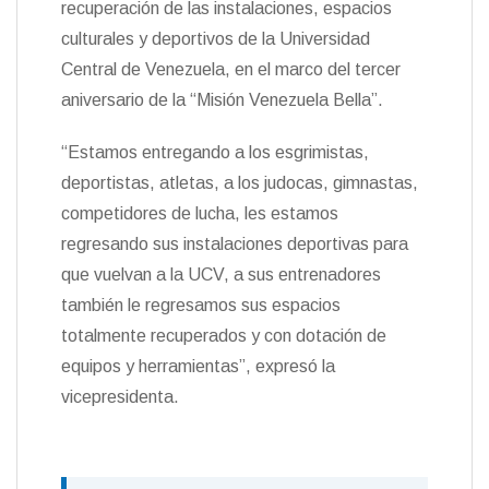
recuperación de las instalaciones, espacios
n
culturales y deportivos de la Universidad
d
l
Central de Venezuela, en el marco del tercer
y
aniversario de la “Misión Venezuela Bella”.
“Estamos entregando a los esgrimistas,
deportistas, atletas, a los judocas, gimnastas,
competidores de lucha, les estamos
regresando sus instalaciones deportivas para
que vuelvan a la UCV, a sus entrenadores
también le regresamos sus espacios
totalmente recuperados y con dotación de
equipos y herramientas”, expresó la
vicepresidenta.