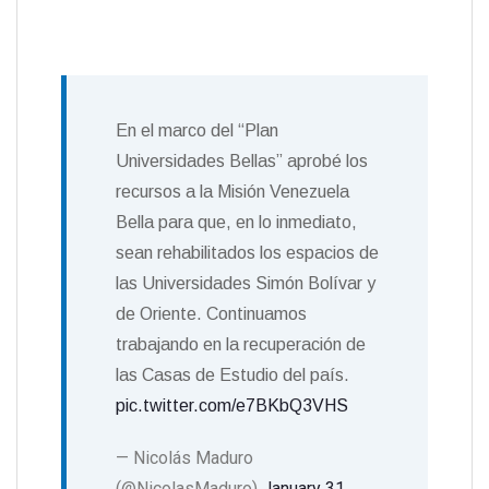
En el marco del “Plan
Universidades Bellas” aprobé los
recursos a la Misión Venezuela
Bella para que, en lo inmediato,
sean rehabilitados los espacios de
las Universidades Simón Bolívar y
de Oriente. Continuamos
trabajando en la recuperación de
las Casas de Estudio del país.
pic.twitter.com/e7BKbQ3VHS
— Nicolás Maduro
(@NicolasMaduro)
January 31,