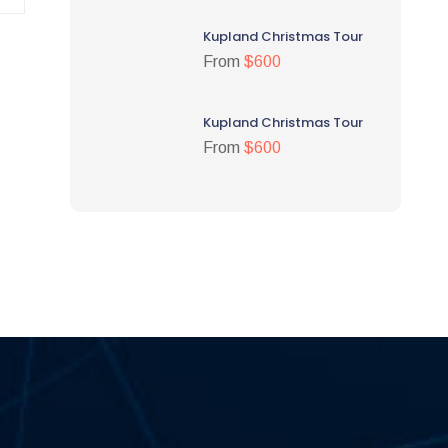
Kupland Christmas Tour
From
$600
Kupland Christmas Tour
From
$600