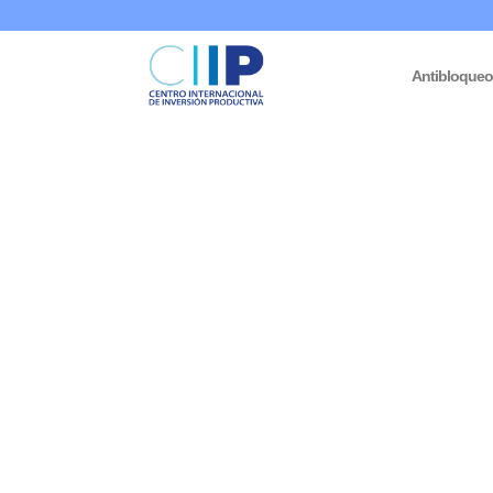
Antibloque