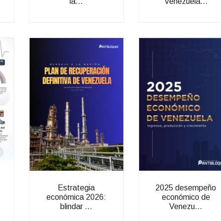
la...
Venezuela...
Estrategia
2025 desempeño
económica 2026:
económico de
blindar ...
Venezu...