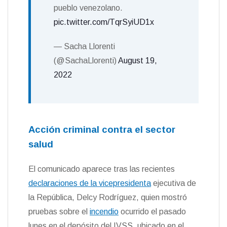
pueblo venezolano.
pic.twitter.com/TqrSyiUD1x
— Sacha Llorenti
(@SachaLlorenti)
August 19,
2022
Acción criminal contra el sector
salud
El comunicado aparece tras las recientes
declaraciones de la vicepresidenta
ejecutiva de
la República, Delcy Rodríguez, quien mostró
pruebas sobre el
incendio
ocurrido el pasado
lunes en el depósito del IVSS, ubicado en el