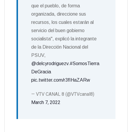
que el pueblo, de forma
organizada, direccione sus
recursos, los cuales estarán al
servicio del buen gobierno
socialista", explicó la integrante
de la Dirección Nacional del
PSUV,
@delcyrodriguezv
.
#SomosTierra
DeGracia
pic.twitter.com/r3fIHaZARw
— VTV CANAL 8 (@VTVcanal8)
March 7, 2022