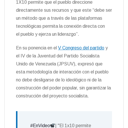
1X10 permite que el pueblo direccione
n
directamente sus recursos y que este “debe ser
d
l
un método que a través de las plataformas
y
tecnológicas permita la conexión directa con
el pueblo y ejerza un liderazgo”.
En su ponencia en el
V Congreso del partido
y
el IV de la Juventud del Partido Socialista
Unido de Venezuela (JPSUV), expresó que
esta metodología de interacción con el pueblo
no debe desligarse de lo ideológico ni de la
construcción del poder popular, sin garantizar la
construcción del proyecto socialista.
#EnVideo
| "El 1x10 permite