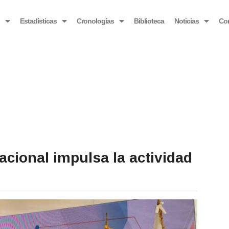
OBSERVATORIO VENEZOLANO ANTIBLOQUEO
o
Estadísticas
Cronologías
Biblioteca
Noticias
Co
acional impulsa la actividad