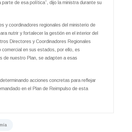
arte de esa política”, dijo la ministra durante su
es y coordinadores regionales del ministerio de
 nutrir y fortalecer la gestión en el interior del
stros Directores y Coordinadores Regionales
 comercial en sus estados, por ello, es
es de nuestro Plan, se adapten a esas
 determinando acciones concretas para reflejar
demandado en el Plan de Reimpulso de esta
mía