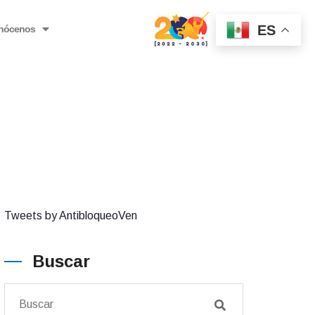
ES
nócenos
Tweets by AntibloqueoVen
Buscar