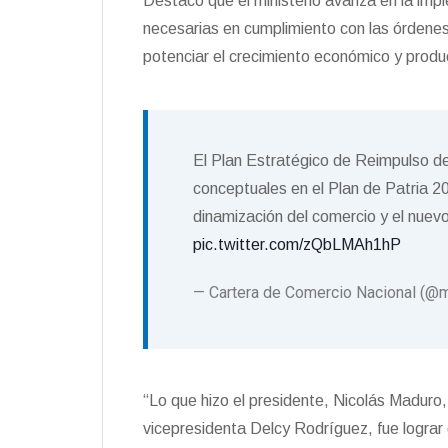
Destacó que el ministerio avanza en la impl
necesarias en cumplimiento con las órdenes
potenciar el crecimiento económico y produ
El Plan Estratégico de Reimpulso de
conceptuales en el Plan de Patria 2
dinamización del comercio y el nue
pic.twitter.com/zQbLMAh1hP
— Cartera de Comercio Nacional (@
“Lo que hizo el presidente, Nicolás Maduro,
vicepresidenta Delcy Rodríguez, fue logra