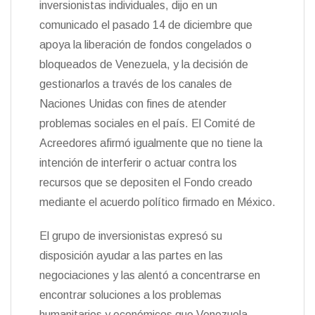
inversionistas individuales, dijo en un
n
comunicado el pasado 14 de diciembre que
d
l
apoya la liberación de fondos congelados o
y
bloqueados de Venezuela, y la decisión de
gestionarlos a través de los canales de
Naciones Unidas con fines de atender
problemas sociales en el país. El Comité de
Acreedores afirmó igualmente que no tiene la
intención de interferir o actuar contra los
recursos que se depositen el Fondo creado
mediante el acuerdo político firmado en México.
El grupo de inversionistas expresó su
disposición ayudar a las partes en las
negociaciones y las alentó a concentrarse en
encontrar soluciones a los problemas
humanitarios y económicos que Venezuela.