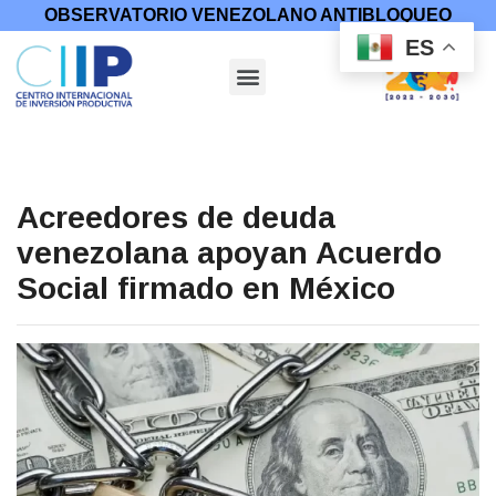
OBSERVATORIO VENEZOLANO ANTIBLOQUEO
ES
Acreedores de deuda
venezolana apoyan Acuerdo
Social firmado en México