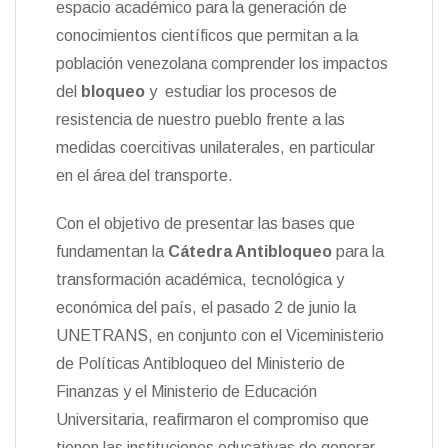
espacio académico para la generación de
n
conocimientos científicos que permitan a la
d
l
población venezolana comprender los impactos
y
del
bloqueo
y estudiar los procesos de
resistencia de nuestro pueblo frente a las
medidas coercitivas unilaterales, en particular
en el área del transporte.
Con el objetivo de presentar las bases que
fundamentan la
Cátedra Antibloqueo
para la
transformación académica, tecnológica y
económica del país, el pasado 2 de junio la
UNETRANS, en conjunto con el Viceministerio
de Políticas Antibloqueo del Ministerio de
Finanzas y el Ministerio de Educación
Universitaria, reafirmaron el compromiso que
tienen las instituciones educativas de generar