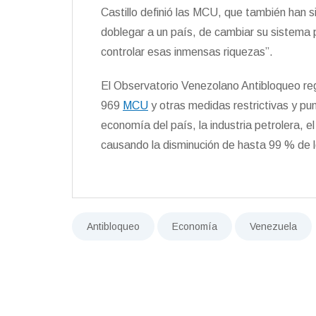
Castillo definió las MCU, que también han s
doblegar a un país, de cambiar su sistema p
controlar esas inmensas riquezas”.
El Observatorio Venezolano Antibloqueo reg
969
MCU
y otras medidas restrictivas y pu
economía del país, la industria petrolera, el
causando la disminución de hasta 99 % de l
Antibloqueo
Economía
Venezuela