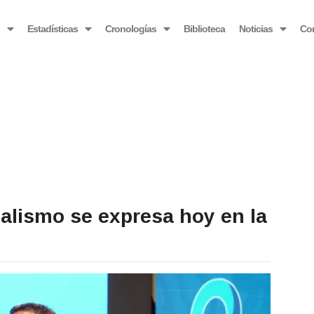
OBSERVATORIO VENEZOLANO ANTIBLOQUEO
o
Estadísticas
Cronologías
Biblioteca
Noticias
Co
nialismo se expresa hoy en la