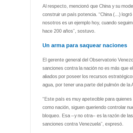
Al respecto, mencionó que China y su mod
construir un país potencia. “China (…) log
nosotros es un ejemplo hoy, cuando seguim
hace 200 años”, sostuvo.
Un arma para saquear naciones
El gerente general del Observatorio Venezo
sanciones contra la nación no es más que e
aliados por poseer los recursos estratégicos
agua, por tener una parte del pulmón de la
“Este país es muy apetecible para quienes 
como nación, siguen queriendo controlar nue
bloqueo. Esa –y no otra– es la razón de las
sanciones contra Venezuela”, expresó.