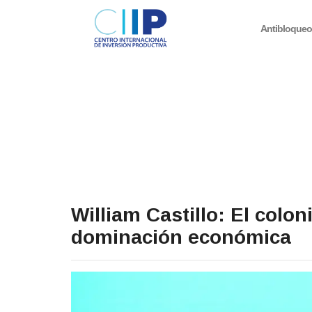
Antibloque
William Castillo: El colo
dominación económica