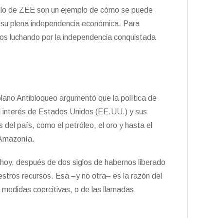
elo de ZEE son un ejemplo de cómo se puede
ró su plena independencia económica. Para
os luchando por la independencia conquistada
lano Antibloqueo argumentó que la política de
l interés de Estados Unidos (EE.UU.) y sus
 del país, como el petróleo, el oro y hasta el
 Amazonía.
hoy, después de dos siglos de habernos liberado
stros recursos. Esa –y no otra– es la razón del
 medidas coercitivas, o de las llamadas