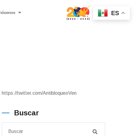
ES
nócenos
https://twitter.com/AntibloqueoVen
Buscar